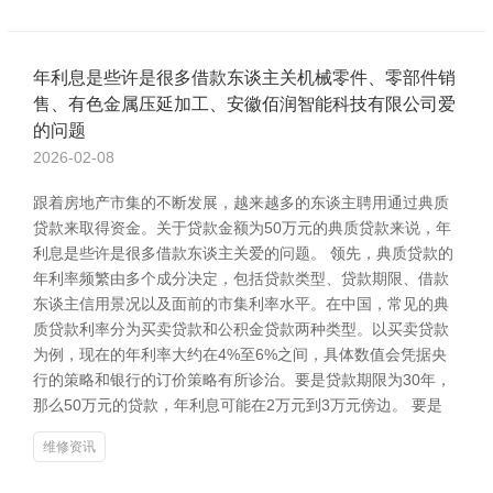
年利息是些许是很多借款东谈主关机械零件、零部件销
售、有色金属压延加工、安徽佰润智能科技有限公司爱
的问题
2026-02-08
跟着房地产市集的不断发展，越来越多的东谈主聘用通过典质
贷款来取得资金。关于贷款金额为50万元的典质贷款来说，年
利息是些许是很多借款东谈主关爱的问题。 领先，典质贷款的
年利率频繁由多个成分决定，包括贷款类型、贷款期限、借款
东谈主信用景况以及面前的市集利率水平。在中国，常见的典
质贷款利率分为买卖贷款和公积金贷款两种类型。以买卖贷款
为例，现在的年利率大约在4%至6%之间，具体数值会凭据央
行的策略和银行的订价策略有所诊治。要是贷款期限为30年，
那么50万元的贷款，年利息可能在2万元到3万元傍边。 要是
维修资讯