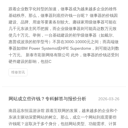
跟着企业数字化转型的加速，做事器成为越来越多企业的雄伟
基础秩序。那么，做事器到底些许钱一台呢？ 做事器的价钱因
建设、品牌、用途等要素各别较大。庸碌家用级做事器可能在
几千元东谈主民币把握，而企业级做事器则可能高达数万元致
使几十万元。举例，一台基础建设的初学级做事器（如戴尔、
惠普或波浪的初学型号）不异在3000-10000元之间；而高端做
事器如IBM Power Systems或HPE Superdome，则可能达到数
十万元。 新泰市彩新网络有限公司 此外，做事器的价钱还受到
硬件建设的影响，包括C
维修资讯
网站成立些许钱？专科解答与报价分析
2026-03-26
南昌远东恒温游泳馆 跟着互联网的发展，越来越多的企业和个
东谈主驱动深爱网站的树立。那么，成立一个网站到底需要些
许钱呢？这取决于多个身分，包括网站类型、功能需求、计算