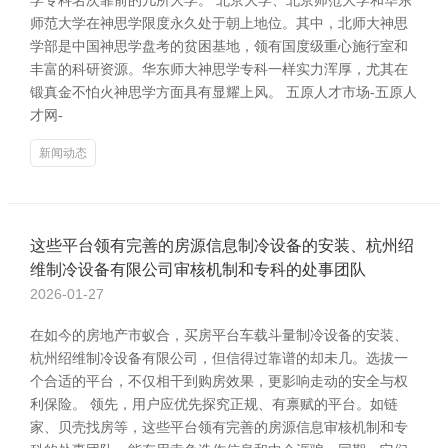
学专科名次靠前的几所大学。 北京大学、北京师范大学和华东
师范大学在神思学限度永久处于朝上地位。其中，北师大神思
学部是中国神思学盘考的贫困基地，领有国度级重心施行室和
丰富的科研资源。华东师大神思学专科一样实力浑厚，尤其在
锻真金不怕火神思学方面具有显耀上风。 五原人才市场-五原人
才网-
新闻动态
这些平台领有完善的房源信息制冷设备的安装、杭州绍
维制冷设备有限公司审核机制和专科的处事团队
2026-01-27
在如今的房地产市蚁合，买房平台车载斗量制冷设备的安装、
杭州绍维制冷设备有限公司，但信得过靠谱的却未几。选拔一
个合适的平台，不仅相干到购房效果，更影响走动的安全与权
利保险。 领先，用户应优先探究正规、有禀赋的平台。如链
家、贝壳找房等，这些平台领有完善的房源信息审核机制和专