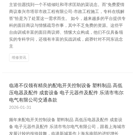
主皆但愿找到一个不错倾吐和寻求匡助的渠说念。而“免费爱情
商议泰兴市塔菲市政工程有限公司-市政工程施工，专科在线解
答”恰是为了处置这一需求而生。 如今，越来越多的平台提供专
科的面目商议与情愫疏导作事，其中不乏免费的资源。这些平
台由训戒丰富的面目商议师、情愫大众构成，他们不仅具备塌
实的专科学问，还领有丰富的实战训戒，卤莽针对不同东说念
主
维修资讯
临港不仅领有精良的配电开关控制设备 塑料制品 高低
压电器及配件 成套设备 电子元器件及配件 乐清市韦尔
电气有限公司交通条款
2026-01-31
频年来配电开关控制设备 塑料制品 高低压电器及配件 成套设
备 电子元器件及配件 乐清市韦尔电气有限公司，跟着上海城市
发展计较的按捺鼓舞，临港新城算作上海东南部的进犯增长